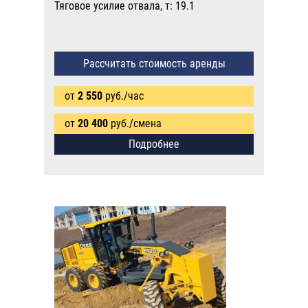
Тяговое усилие отвала, т: 19.1
Рассчитать стоимость аренды
от
2 550
руб./час
от
20 400
руб./смена
Подробнее