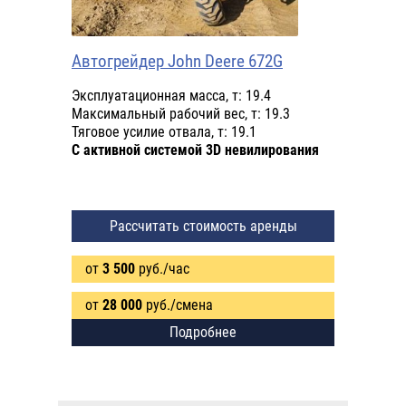
Автогрейдер John Deere 672G
Эксплуатационная масса, т: 19.4
Максимальный рабочий вес, т: 19.3
Тяговое усилие отвала, т: 19.1
С активной системой 3D невилирования
Рассчитать стоимость аренды
от
3 500
руб./час
от
28 000
руб./смена
Подробнее