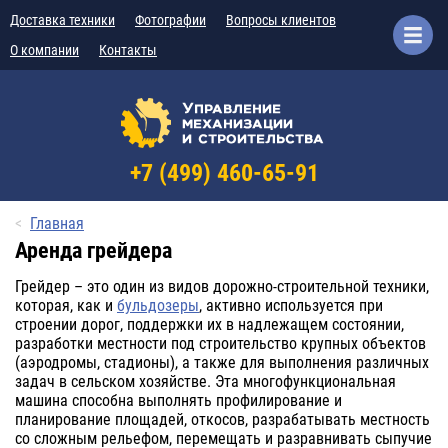
Доставка техники
Фотографии
Вопросы клиентов
О компании
Контакты
+7 (499) 460-65-91
Главная
Аренда грейдера
Грейдер – это один из видов дорожно-строительной техники,
которая, как и
бульдозеры
, активно используется при
строении дорог, поддержки их в надлежащем состоянии,
разработки местности под строительство крупных объектов
(аэродромы, стадионы), а также для выполнения различных
задач в сельском хозяйстве. Эта многофункциональная
машина способна выполнять профилирование и
планирование площадей, откосов, разрабатывать местность
со сложным рельефом, перемещать и разравнивать сыпучие