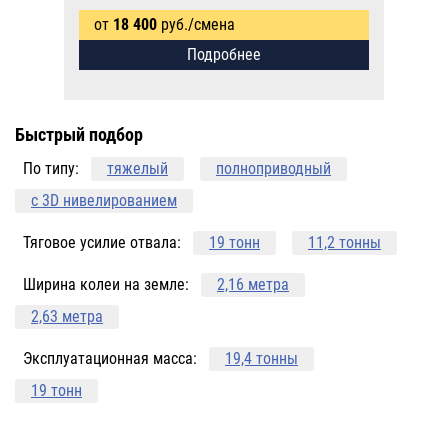
от
18 400
руб./смена
Подробнее
Быстрый подбор
По типу:
тяжелый
полноприводный
с 3D нивелированием
Тяговое усилие отвала:
19 тонн
11,2 тонны
Ширина колеи на земле:
2,16 метра
2,63 метра
Эксплуатационная масса:
19,4 тонны
19 тонн