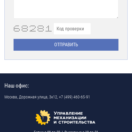
**** ***** ***** ***** *
* * * * * * * **
* * * * * * * *
****** ***** * ***** *
* * * * ** * * *
* * * * ** * * *
***** ***** ******* ***** *******
Наш офис:
Москва,
Дорожная улица, 3к12,
+7 (499) 460-65-91