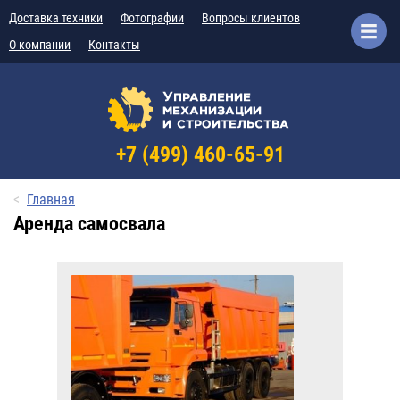
Доставка техники
Фотографии
Вопросы клиентов
О компании
Контакты
+7 (499) 460-65-91
Главная
Аренда самосвала