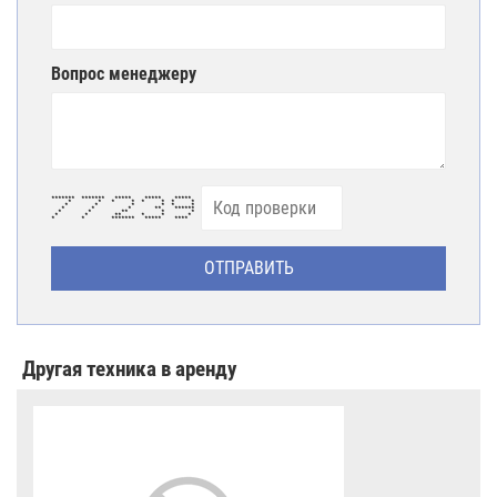
Вопрос менеджеру
******* ******* ***** ***** *****
* * * * * * * *
* * * * * *
* * * ** ******
* * ** * *
* * ** * * *
* * ******* ***** ****
Другая техника в аренду