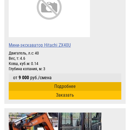
Мини-экскаватор Hitachi ZX40U
Двигатель, л.с: 40
Вес, т: 4.6
Ковш, куб.м: 0.14
Глубина копания, м: 3
от
9 000
руб./смена
Подробнее
Заказать