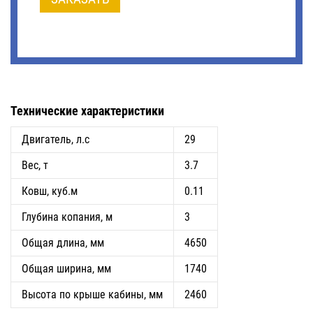
Технические характеристики
Двигатель, л.с
29
Вес, т
3.7
Ковш, куб.м
0.11
Глубина копания, м
3
Общая длина, мм
4650
Общая ширина, мм
1740
Высота по крыше кабины, мм
2460