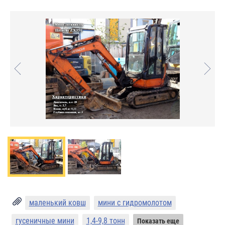
маленький ковш
мини с гидромолотом
гусеничные мини
1,4-9,8 тонн
Показать еще