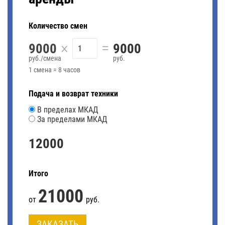
Количество смен
×
=
9000
9000
руб./смена
руб.
1 смена = 8 часов
Подача и возврат техники
В пределах МКАД
За пределами МКАД
12000
Итого
21000
от
руб.
ЗАКАЗАТЬ