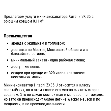
Предлагаем услуги мини-экскаватора Хитачи ЗХ 35 с
3
роющим ковшом 0,11м
.
Преимущества
аренда с экипажем и топливом;
доставка по Москве, Московской области и в
ближайшие регионы;
минимальный заказа - одна рабочая смена;
доступные цены;
скидки при аренде от 320 часов или заказе
нескольких машин.
Мини-экскаватор Hitachi ZX35 U относится к классу
сверхлёгких, но в этом классе его можно считать скорее
средним. Это не самая компактная и маневренная модель,
но зато он превосходит более лёгкие Wacker Neuson и по
мощности, и по производительности.