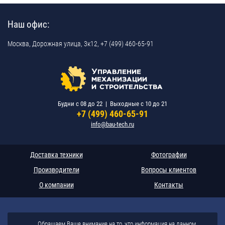
Наш офис:
Москва,
Дорожная улица, 3к12,
+7 (499) 460-65-91
Будни c 08 до 22 | Выходные c 10 до 21
+7 (499) 460-65-91
info@bau-tech.ru
Доставка техники
Фотографии
Производители
Вопросы клиентов
О компании
Контакты
Обращаем Ваше внимание на то, что информация на данном