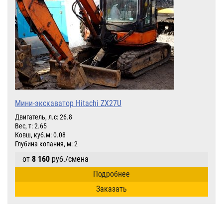
Мини-экскаватор Hitachi ZX27U
Двигатель, л.с: 26.8
Вес, т: 2.65
Ковш, куб.м: 0.08
Глубина копания, м: 2
от
8 160
руб./смена
Подробнее
Заказать