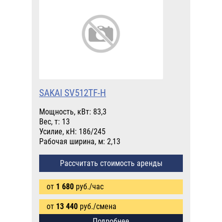
SAKAI SV512TF-H
Мощность, кВт: 83,3
Вес, т: 13
Усилие, кН: 186/245
Рабочая ширина, м: 2,13
Рассчитать стоимость аренды
от
1 680
руб./час
от
13 440
руб./смена
Подробнее