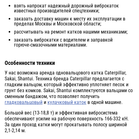
взять напрокат надежный дорожный виброкаток
известных производителей спецтехники;
заказать доставку машин к месту их эксплуатации в
пределах Москвы и Московской области;
рассчитывать на ремонт катков нашими механиками;
заказать виброкатки с водителем и заправкой
горюче-смазочными материалами.
Особенности техники
У нас возможна аренда одновальцового катка Caterpillar,
Sakai, Shantui. Техника бренда Caterpillar предлагается с
гладким вальцом, который эффективно уплотняет песок и
грунт без комков. Sakai, Shantui комплектуются вальцами со
сменным бандажом, что позволяет получить
гладковальцовый
и
кулачковый каток
в одной машине.
Большой вес (13-18,8 т) и эффективная вибросистема
обеспечивают усилие на рабочую поверхность 166-332 кН.
За один проход катки могут прокатывать полосу шириной
2,1-2,14 м.