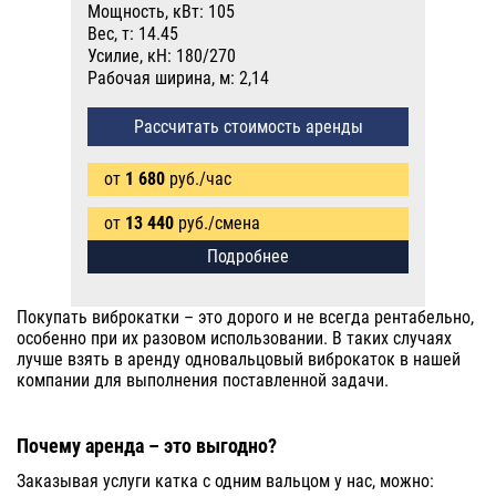
Мощность, кВт: 105
Вес, т: 14.45
Усилие, кН: 180/270
Рабочая ширина, м: 2,14
Рассчитать стоимость аренды
от
1 680
руб./час
от
13 440
руб./смена
Подробнее
Покупать виброкатки – это дорого и не всегда рентабельно,
особенно при их разовом использовании. В таких случаях
лучше взять в аренду одновальцовый виброкаток в нашей
компании для выполнения поставленной задачи.
Почему аренда – это выгодно?
Заказывая услуги катка с одним вальцом у нас, можно: