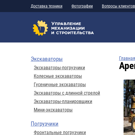
Доставка техники
Фотографии
Вопросы клиентов
Экскаваторы
Главна
Аре
Экскаваторы-погрузчики
Колесные экскаваторы
Гусеничные экскаваторы
Экскаваторы с длинной стрелой
Экскаваторы-планировщики
Мини-экскаваторы
Погрузчики
Фронтальные погрузчики