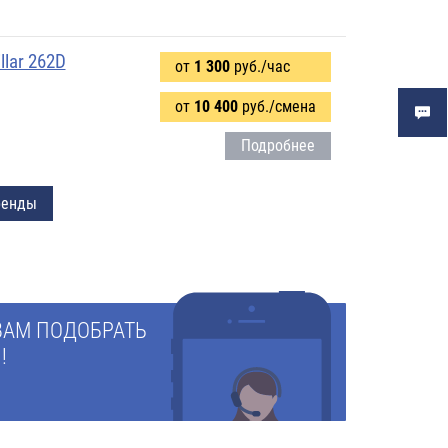
llar 262D
от
1 300
руб./час
от
10 400
руб./смена
Подробнее
ренды
ВАМ ПОДОБРАТЬ
!