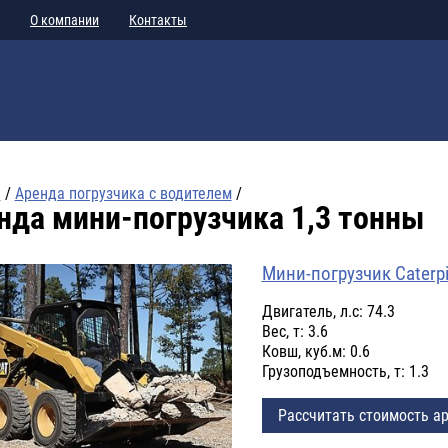
О компании
Контакты
я
/
Аренда погрузчика с водителем
/
нда мини-погрузчика 1,3 тонны
Мини-погрузчик Caterpi
Двигатель, л.с: 74.3
Вес, т: 3.6
Ковш, куб.м: 0.6
Грузоподъемность, т: 1.3
Рассчитать стоимость а