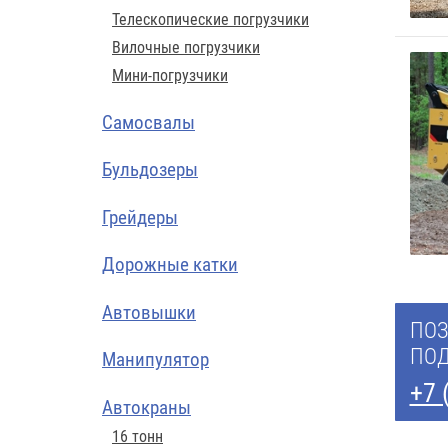
Телескопические погрузчики
Вилочные погрузчики
Мини-погрузчики
Самосвалы
Бульдозеры
Грейдеры
Дорожные катки
Автовышки
ПОЗ
ПОД
Манипулятор
+7 
Автокраны
16 тонн