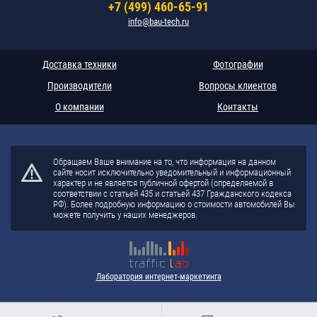
+7 (499) 460-65-91
info@bau-tech.ru
Доставка техники
Фотографии
Производители
Вопросы клиентов
О компании
Контакты
Обращаем Ваше внимание на то, что информация на данном
сайте носит исключительно уведомительный и информационный
характер и не является публичной офертой (определяемой в
соответствии с статьей 435 и статьей 437 Гражданского кодекса
РФ). Более подробную информацию о стоимости автомобилей Вы
можете получить у наших менеджеров.
Лаборатория интернет-маркетинга