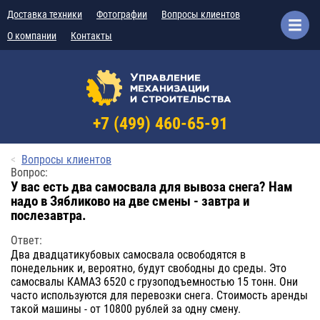
Доставка техники
Фотографии
Вопросы клиентов
О компании
Контакты
+7 (499) 460-65-91
Вопросы клиентов
Вопрос:
У вас есть два самосвала для вывоза снега? Нам
надо в Зябликово на две смены - завтра и
послезавтра.
Ответ:
Два двадцатикубовых самосвала освободятся в
понедельник и, вероятно, будут свободны до среды. Это
самосвалы КАМАЗ 6520 с грузоподъемностью 15 тонн. Они
часто используются для перевозки снега. Стоимость аренды
такой машины - от 10800 рублей за одну смену.