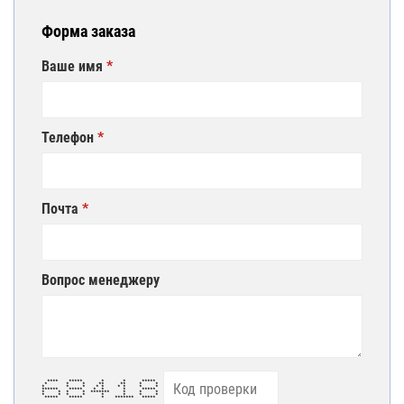
Форма заказа
Ваше имя
Телефон
Почта
Вопрос менеджеру
**** ***** * * *****
* * * ** ** * *
* * * * * * * * *
****** ***** * * * *****
* * * * ******* * * *
* * * * * * * *
***** ***** * ******* *****