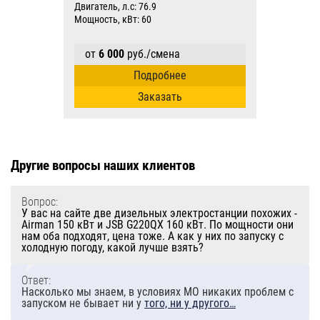
Двигатель, л.с: 76.9
Мощность, кВт: 60
от
6 000
руб./смена
Подробнее
Заказать
Другие вопросы наших клиентов
Вопрос:
У вас на сайте две дизельных электростанции похожих -
Airman 150 кВт и JSB G220QX 160 кВт. По мощности они
нам оба подходят, цена тоже. А как у них по запуску с
холодную погоду, какой лучше взять?
Ответ:
Насколько мы знаем, в условиях МО никаких проблем с
запуском не бывает ни у
того, ни у другого…